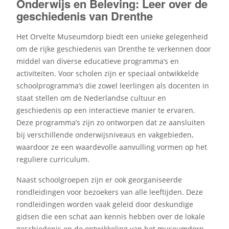
Onderwijs en Beleving: Leer over de
geschiedenis van Drenthe
Het Orvelte Museumdorp biedt een unieke gelegenheid
om de rijke geschiedenis van Drenthe te verkennen door
middel van diverse educatieve programma’s en
activiteiten. Voor scholen zijn er speciaal ontwikkelde
schoolprogramma’s die zowel leerlingen als docenten in
staat stellen om de Nederlandse cultuur en
geschiedenis op een interactieve manier te ervaren.
Deze programma’s zijn zo ontworpen dat ze aansluiten
bij verschillende onderwijsniveaus en vakgebieden,
waardoor ze een waardevolle aanvulling vormen op het
reguliere curriculum.
Naast schoolgroepen zijn er ook georganiseerde
rondleidingen voor bezoekers van alle leeftijden. Deze
rondleidingen worden vaak geleid door deskundige
gidsen die een schat aan kennis hebben over de lokale
geschiedenis en de ontwikkeling van het museumdorp.