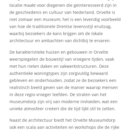
locatie maakt voor diegenen die geïnteresseerd zijn in
de geschiedenis en cultuur van Nederland. Orvelte is
niet zomaar een museum; het is een levendig voorbeeld
van hoe de traditionele Drentse levensstijl eruitzag,
waarbij bezoekers de kans krijgen om de lokale
architectuur en ambachten van dichtbij te ervaren.
De karakteristieke huizen en gebouwen in Orvelte
weerspiegelen de bouwstijl van vroegere tijden, vaak
met hun rieten daken en vakwerkstructuren. Deze
authentieke woningtypes zijn zorgvuldig bewaard
gebleven en onderhouden, zodat ze de bezoekers een
realistisch beeld geven van de manier waarop mensen
in deze regio vroeger leefden. De straten van het
museumdorp zijn vrij van moderne invloeden, wat een
unieke atmosfeer creëert die de tijd lijkt stil te zetten.
Naast de architectuur biedt het Orvelte Museumdorp
ook een scala aan activiteiten en workshops die de rijke