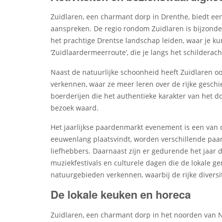
Zuidlaren, een charmant dorp in Drenthe, biedt ee
aanspreken. De regio rondom Zuidlaren is bijzonder 
het prachtige Drentse landschap leiden, waar je ku
‘Zuidlaardermeerroute’, die je langs het schilderac
Naast de natuurlijke schoonheid heeft Zuidlaren 
verkennen, waar ze meer leren over de rijke geschi
boerderijen die het authentieke karakter van het d
bezoek waard.
Het jaarlijkse paardenmarkt evenement is een van d
eeuwenlang plaatsvindt, worden verschillende paar
liefhebbers. Daarnaast zijn er gedurende het jaar 
muziekfestivals en culturele dagen die de lokale
natuurgebieden verkennen, waarbij de rijke diversi
De lokale keuken en horeca
Zuidlaren, een charmant dorp in het noorden van Ned