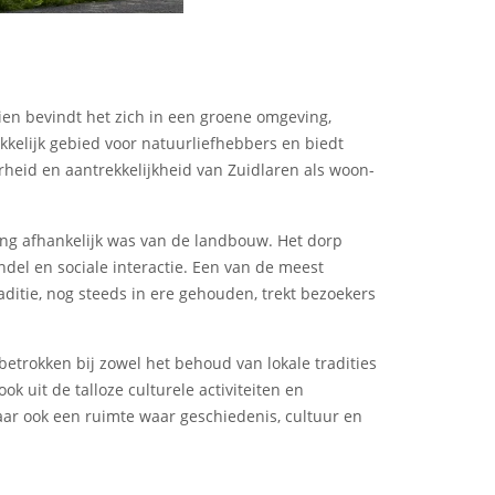
ien bevindt het zich in een groene omgeving,
kelijk gebied voor natuurliefhebbers en biedt
arheid en aantrekkelijkheid van Zuidlaren als woon-
king afhankelijk was van de landbouw. Het dorp
del en sociale interactie. Een van de meest
aditie, nog steeds in ere gehouden, trekt bezoekers
 betrokken bij zowel het behoud van lokale tradities
k uit de talloze culturele activiteiten en
maar ook een ruimte waar geschiedenis, cultuur en