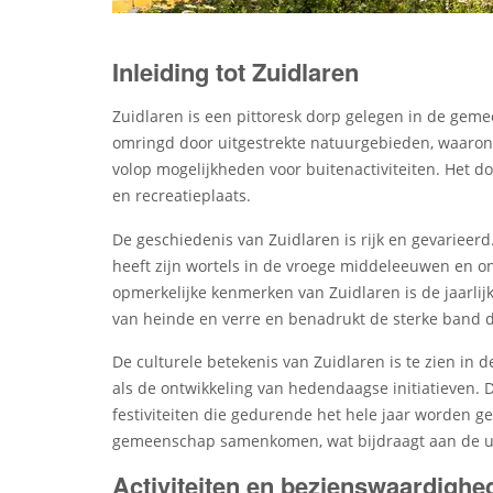
Inleiding tot Zuidlaren
Zuidlaren is een pittoresk dorp gelegen in de geme
omringd door uitgestrekte natuurgebieden, waarond
volop mogelijkheden voor buitenactiviteiten. Het do
en recreatieplaats.
De geschiedenis van Zuidlaren is rijk en gevarieer
heeft zijn wortels in de vroege middeleeuwen en on
opmerkelijke kenmerken van Zuidlaren is de jaarlij
van heinde en verre en benadrukt de sterke band 
De culturele betekenis van Zuidlaren is te zien in 
als de ontwikkeling van hedendaagse initiatieven. Di
festiviteiten die gedurende het hele jaar worden g
gemeenschap samenkomen, wat bijdraagt aan de uni
Activiteiten en bezienswaardighe