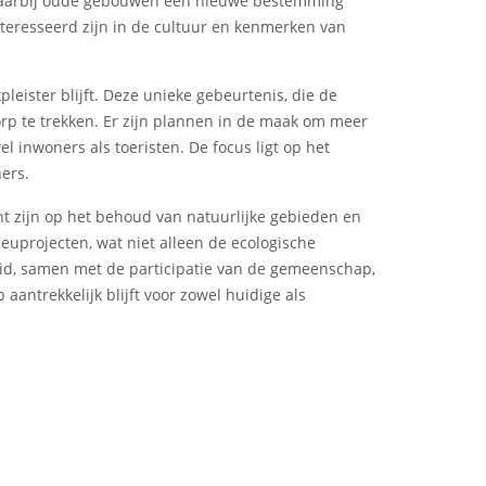
d, waarbij oude gebouwen een nieuwe bestemming
nteresseerd zijn in de cultuur en kenmerken van
leister blijft. Deze unieke gebeurtenis, die de
orp te trekken. Er zijn plannen in de maak om meer
l inwoners als toeristen. De focus ligt op het
ers.
ht zijn op het behoud van natuurlijke gebieden en
uprojecten, wat niet alleen de ecologische
heid, samen met de participatie van de gemeenschap,
aantrekkelijk blijft voor zowel huidige als