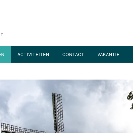
en
EN
ACTIVITEITEN
CONTACT
VAKANTIE