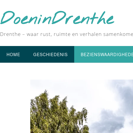
DoeninDrenthe
Drenthe – waar rust, ruimte en verhalen samenkom
HOME
GESCHIEDENIS
BEZIENSWAARDIGHED