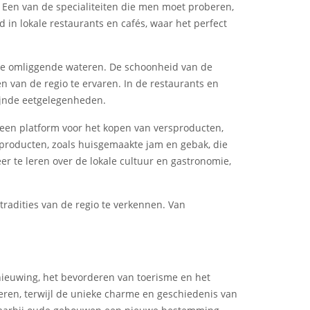
. Een van de specialiteiten die men moet proberen,
 in lokale restaurants en cafés, waar het perfect
 de omliggende wateren. De schoonheid van de
 van de regio te ervaren. In de restaurants en
fijnde eetgelegenheden.
n een platform voor het kopen van versproducten,
 producten, zoals huisgemaakte jam en gebak, die
r te leren over de lokale cultuur en gastronomie,
tradities van de regio te verkennen. Van
rnieuwing, het bevorderen van toerisme en het
seren, terwijl de unieke charme en geschiedenis van