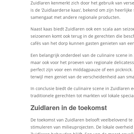
Zuidlaren kenmerkt zich door het gebruik van verse
is de ‘Zuidlaarderse kaas’, bekend om zijn heerlij
samengaat met andere regionale producten.
Naast kaas biedt Zuidlaren ook een scala aan seiz
seizoenen komt ook terug in de gerechten die besch
cafés van het dorp kunnen gasten genieten van een 
Een belangrijk onderdeel van de culinaire scene in
maar ook voor het proeven van regionale delicates
perfect zijn voor een middagpauze of een picknick
terwijl men geniet van de verscheidenheid aan sma
In conclusie biedt de culinaire scene in Zuidlaren
traditionele gerechten tot markten vol lokale special
Zuidlaren in de toekomst
De toekomst van Zuidlaren belooft veelbelovend te 
stimuleren van milieuprojecten. De lokale overheid