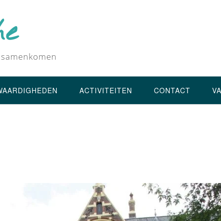
he
en samenkomen
WAARDIGHEDEN
ACTIVITEITEN
CONTACT
V