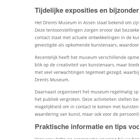
Tijdelijke exposities en bijzond
Het Drents Museum in Assen staat bekend om zijn 
Deze tentoonstellingen zorgen ervoor dat bezoeke
contact staat met actuele ontwikkelingen in de 
gevestigde als opkomende kunstenaars, waardoor e
Recentelijk heeft het museum verschillende opmer
blik op de creativiteit van kunstenaars, maar bi
met veel verwachtingen tegemoet gezegd, waarbij 
Drents Museum.
Daarnaast organiseert het museum regelmatig sp
het publiek vergroten. Deze activiteiten stellen 
mogelijkheid om in contact te komen met kunstena
waardering van kunst, maar ook voor de persoonlij
Praktische informatie en tips vo