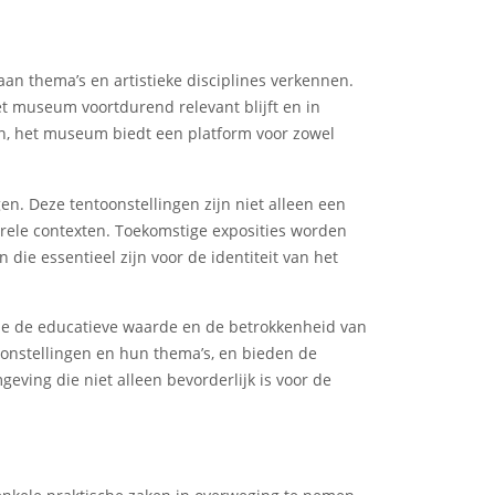
an thema’s en artistieke disciplines verkennen.
t museum voortdurend relevant blijft en in
en, het museum biedt een platform voor zowel
n. Deze tentoonstellingen zijn niet alleen een
urele contexten. Toekomstige exposities worden
ie essentieel zijn voor de identiteit van het
ie de educatieve waarde en de betrokkenheid van
toonstellingen en hun thema’s, en bieden de
ing die niet alleen bevorderlijk is voor de