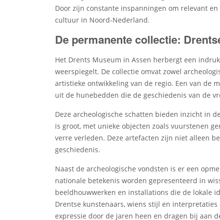
Door zijn constante inspanningen om relevant en t
cultuur in Noord-Nederland.
De permanente collectie: Drents
Het Drents Museum in Assen herbergt een indrukw
weerspiegelt. De collectie omvat zowel archeolog
artistieke ontwikkeling van de regio. Een van de
uit de hunebedden die de geschiedenis van de v
Deze archeologische schatten bieden inzicht in d
is groot, met unieke objecten zoals vuurstenen 
verre verleden. Deze artefacten zijn niet alleen b
geschiedenis.
Naast de archeologische vondsten is er een opme
nationale betekenis worden gepresenteerd in wisse
beeldhouwwerken en installations die de lokale i
Drentse kunstenaars, wiens stijl en interpretaties
expressie door de jaren heen en dragen bij aan d