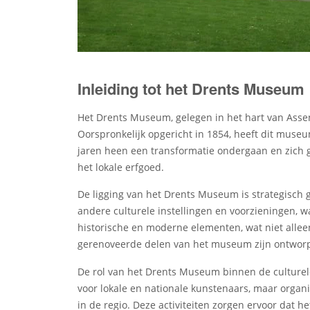
Inleiding tot het Drents Museum
Het Drents Museum, gelegen in het hart van Assen,
Oorspronkelijk opgericht in 1854, heeft dit muse
jaren heen een transformatie ondergaan en zich ge
het lokale erfgoed.
De ligging van het Drents Museum is strategisch g
andere culturele instellingen en voorzieningen, w
historische en moderne elementen, wat niet alle
gerenoveerde delen van het museum zijn ontworpen
De rol van het Drents Museum binnen de culturel
voor lokale en nationale kunstenaars, maar organ
in de regio. Deze activiteiten zorgen ervoor dat 