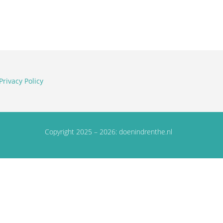
Privacy Policy
Copyright 2025 – 2026: doenindrenthe.nl