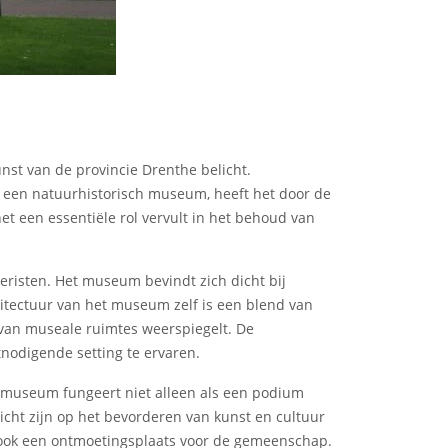
unst van de provincie Drenthe belicht.
ls een natuurhistorisch museum, heeft het door de
et een essentiële rol vervult in het behoud van
oeristen. Het museum bevindt zich dicht bij
hitectuur van het museum zelf is een blend van
van museale ruimtes weerspiegelt. De
nodigende setting te ervaren.
t museum fungeert niet alleen als een podium
icht zijn op het bevorderen van kunst en cultuur
ar ook een ontmoetingsplaats voor de gemeenschap.