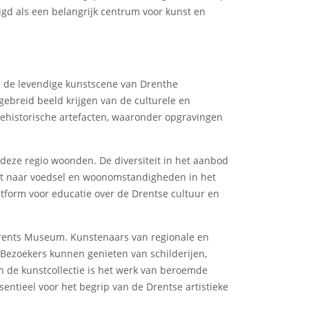
igd als een belangrijk centrum voor kunst en
s de levendige kunstscene van Drenthe
ebreid beeld krijgen van de culturele en
rehistorische artefacten, waaronder opgravingen
deze regio woonden. De diversiteit in het aanbod
cht naar voedsel en woonomstandigheden in het
latform voor educatie over de Drentse cultuur en
Drents Museum. Kunstenaars van regionale en
. Bezoekers kunnen genieten van schilderijen,
n de kunstcollectie is het werk van beroemde
sentieel voor het begrip van de Drentse artistieke