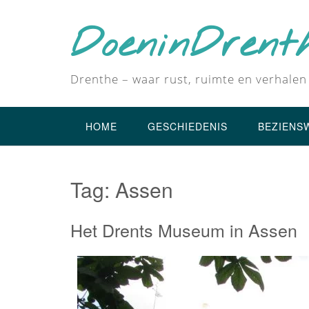
DoeninDrent
Drenthe – waar rust, ruimte en verhal
HOME
GESCHIEDENIS
BEZIENS
Tag:
Assen
Het Drents Museum in Assen