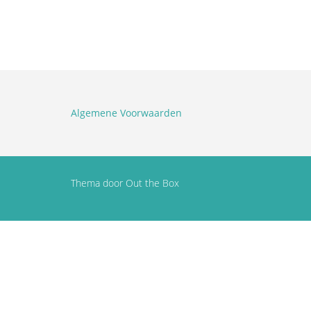
Algemene Voorwaarden
Thema door
Out the Box